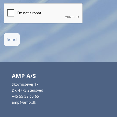
AMP A/S
Skovhusevej 17
DK-4773 Stensved
+45 55 38 65 65
amp@amp.dk