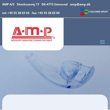
AMP A/S Skovhusevej 17 DK-4773 Stensved
amp@amp.dk
tel: +45 55 38 65 65 fax: +45 55 38 65 60