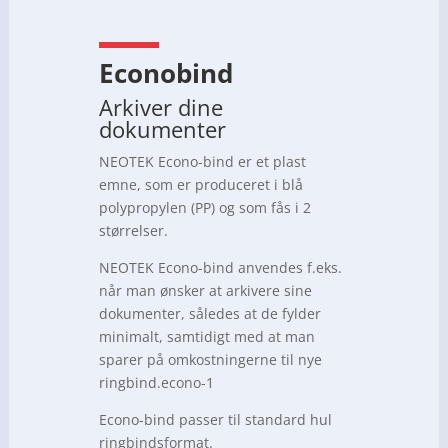
Econobind
Arkiver dine
dokumenter
NEOTEK Econo-bind er et plast
emne, som er produceret i blå
polypropylen (PP) og som fås i 2
størrelser.
NEOTEK Econo-bind anvendes f.eks.
når man ønsker at arkivere sine
dokumenter, således at de fylder
minimalt, samtidigt med at man
sparer på omkostningerne til nye
ringbind.econo-1
Econo-bind passer til standard hul
ringbindsformat.