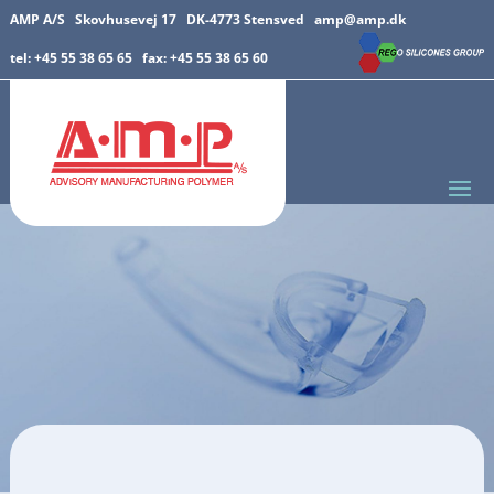
AMP A/S Skovhusevej 17 DK-4773 Stensved
amp@amp.dk
tel: +45 55 38 65 65 fax: +45 55 38 65 60