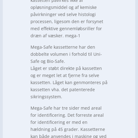
kassetten påvirkes ikke af
opløsningsmiddel og af kemiske
påvirkninger ved selve histologi
processen, ligesom den er forsynet
med effektive gennemløbsriller for
dræn af væsker. mega-1
Mega-Safe kassetterne har den
dobbelte volumen i forhold til Uni-
Safe og Bio-Safe.
Låget er støbt direkte på kassetten
og er meget let at fjerne fra selve
kassetten. Låget kan genmonteres på
kassetten vha. det patenterede
sikringssystem.
Mega-Safe har tre sider med areal
for identificering. Det forreste areal
for identificering er med en
hældning på 45 grader. Kassetterne
kan både anvendes i maskine og ved