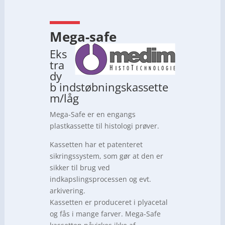
Mega-safe
Eks
tra
dy
b indstøbningskassette
m/låg
Mega-Safe er en engangs
plastkassette til histologi prøver.
Kassetten har et patenteret
sikringssystem, som gør at den er
sikker til brug ved
indkapslingsprocessen og evt.
arkivering.
Kassetten er produceret i plyacetal
og fås i mange farver. Mega-Safe