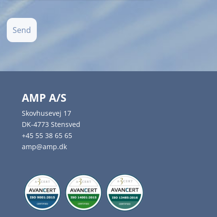
AMP A/S
Skovhusevej 17
DK-4773 Stensved
+45 55 38 65 65
amp@amp.dk