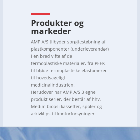
Produkter og
markeder
AMP A/S tilbyder sprøjtestøbning af
plastkomponenter (underleverandør)
i en bred vifte af de
termoplastiske materialer, fra PEEK
til bløde termoplastiske elastomerer
til hovedsageligt
medicinalindustrien.
Herudover har AMP A/S 3 egne
produkt serier, der består af hhv.
Medim biopsi kassetter, spoler og
arkivklips til kontorforsyninger.