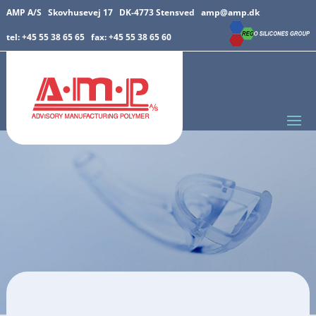
AMP A/S Skovhusevej 17 DK-4773 Stensved
amp@amp.dk
tel: +45 55 38 65 65 fax: +45 55 38 65 60